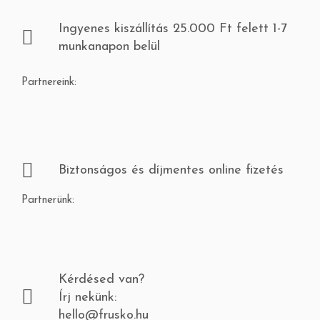
Ingyenes kiszállítás 25.000 Ft felett 1-7
munkanapon belül
Partnereink:
Biztonságos és díjmentes online fizetés
Partnerünk:
Kérdésed van?
Írj nekünk:
hello@frusko.hu