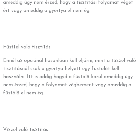
ameddig úgy nem érzed, hogy a tisztítási folyamat véget
ért vagy ameddig a gyertya el nem ég.
Füsttel való tisztítás
Ennél az opciónál hasonlóan kell eljárni, mint a tűzzel való
tisztításnál csak a gyertya helyett egy füstölőt kell
használni. Itt is addig hagyd a füstölő körül ameddig úgy
nem érzed, hogy a folyamat végbement vagy ameddig a
füstölő el nem ég.
Vízzel való tisztítás