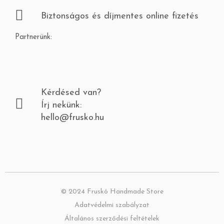
Biztonságos és díjmentes online fizetés
Partnerünk:
Kérdésed van?
Írj nekünk:
hello@frusko.hu
© 2024 Fruskó Handmade
Store
Adatvédelmi szabályzat
Általános szerződési feltételek