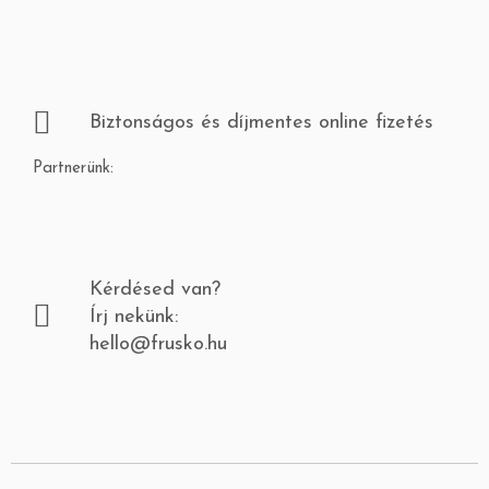
Biztonságos és díjmentes online fizetés
Partnerünk:
Kérdésed van?
Írj nekünk:
hello@frusko.hu