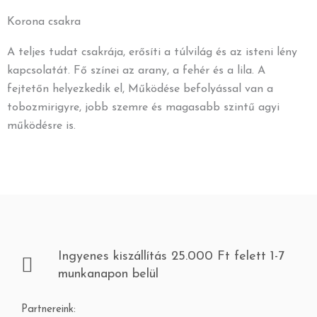
Korona csakra
A teljes tudat csakrája, erősíti a túlvilág és az isteni lény
kapcsolatát. Fő színei az arany, a fehér és a lila. A
fejtetőn helyezkedik el, Működése befolyással van a
tobozmirigyre, jobb szemre és magasabb szintű agyi
működésre is.
Ingyenes kiszállítás 25.000 Ft felett 1-7
munkanapon belül
Partnereink: