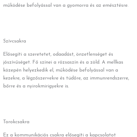
működése befolyással van a gyomorra és az emésztésre.
Szívcsakra
Elősegíti a szeretetet, odaadást, önzetlenséget és
jószívűséget. Fő színei a rózsaszín és a zöld. A mellkas
közepén helyezkedik el, működése befolyással van a
kezekre, a légzőszervekre és tüdőre, az immunrendszerre,
bőrre és a nyirokmirigyekre is.
Torokcsakra
Ez a kommunikációs csakra elősegíti a kapcsolatot