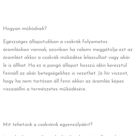
Hogyan működnek?
Egészséges állapotukban a csakrák folyamatos
áramlásban vannak, azonban ha valami meggátolja ezt az
áramlást akkor a csakrák működése lelassulhat vagy akár
le is állhat. Ha ez a pangó állapot hosszú időn keresztül
fennáll az akár betegségekhez is vezethet. Jó hír viszont,
hogy ha nem tartósan áll fenn akkor az áramlás képes
visszaállni a természetes működésére.
Mit tehetünk a csakráink egyensúlyáért?