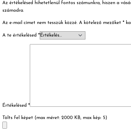
Az értékelésed hihetetlenül fontos számunkra, hiszen a vásár
számodra.
Az e-mail címet nem tesszük közzé.
A kötelező mezőket
*
kar
A te értékelésed
*
Értékelésed
*
Tölts fel képet (max méret: 2000 KB, max kép: 5)