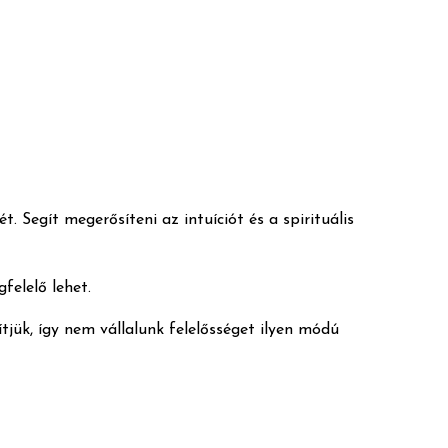
 Segít megerősíteni az intuíciót és a spirituális
felelő lehet.
tjük, így nem vállalunk felelősséget ilyen módú