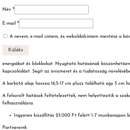
Név
*
E-mail
*
A nevem, e-mail címem, és weboldalcímem mentése a bö
energiákat és blokkokat. Nyugtató hatásának köszönhetően se
kapcsolódást. Segít az önismeret és a tudatosság növeléséb
A karkötő alap hossza 16,5-17 cm plusz található egy 5 cm 
A felsorolt hatások feltételezettek, nem helyettesítik a sza
felhasználásra.
Ingyenes kiszállítás 25.000 Ft felett 1-7 munkanapon b
Partnereink: