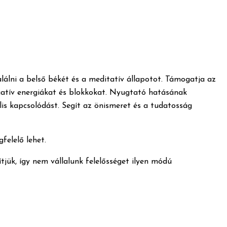
alálni a belső békét és a meditatív állapotot. Támogatja az
negatív energiákat és blokkokat. Nyugtató hatásának
ális kapcsolódást. Segít az önismeret és a tudatosság
felelő lehet.
tjük, így nem vállalunk felelősséget ilyen módú