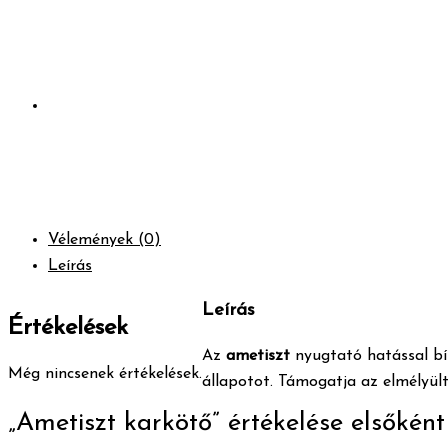
Vélemények (0)
Leírás
Leírás
Értékelések
Az
ametiszt
nyugtató hatással bír
Még nincsenek értékelések.
állapotot. Támogatja az elmélyült 
„Ametiszt karkötő” értékelése elsőként