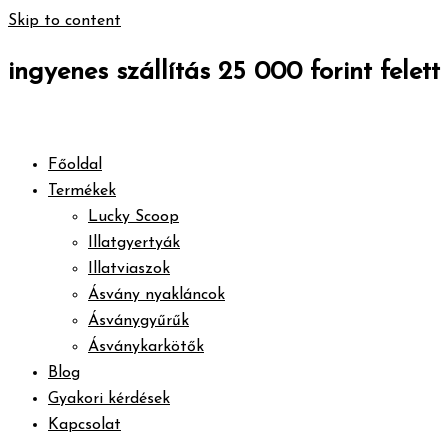
Skip to content
ingyenes szállítás 25 000 forint felett
Főoldal
Termékek
Lucky Scoop
Illatgyertyák
Illatviaszok
Ásvány nyakláncok
Ásványgyűrűk
Ásványkarkötők
Blog
Gyakori kérdések
Kapcsolat