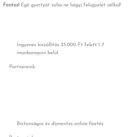
Fontos!
Égő gyertyát soha ne hagyj felügyelet nélkül!
Ingyenes kiszállítás 25.000 Ft felett 1-7
munkanapon belül
Partnereink:
Biztonságos és díjmentes online fizetés