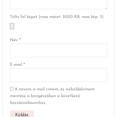
Tölts fel képet (max méret: 2000 KB, max kép: 5)
Név
*
E-mail
*
A nevem, e-mail címem, és weboldalcímem
mentése a böngészőben a következő
hozzászólásomhoz.