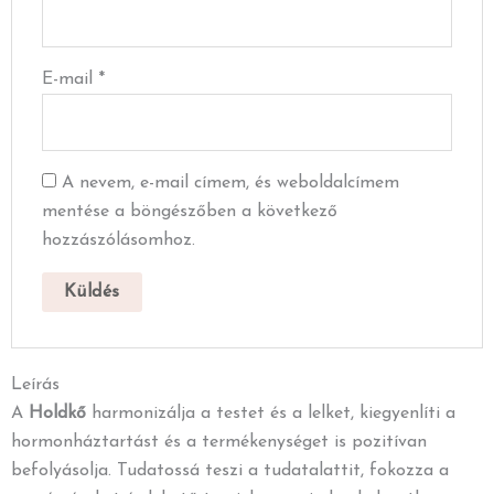
E-mail
*
A nevem, e-mail címem, és weboldalcímem
mentése a böngészőben a következő
hozzászólásomhoz.
Leírás
A
Holdkő
harmonizálja a testet és a lelket, kiegyenlíti a
hormonháztartást és a termékenységet is pozitívan
befolyásolja. Tudatossá teszi a tudatalattit, fokozza a