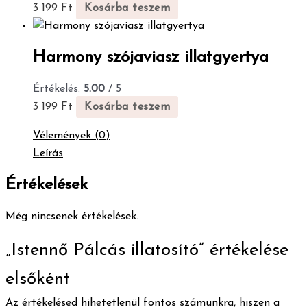
3 199
Ft
Kosárba teszem
Harmony szójaviasz illatgyertya
Értékelés:
5.00
/ 5
3 199
Ft
Kosárba teszem
Vélemények (0)
Leírás
Értékelések
Még nincsenek értékelések.
„Istennő Pálcás illatosító” értékelése
elsőként
Az értékelésed hihetetlenül fontos számunkra, hiszen a