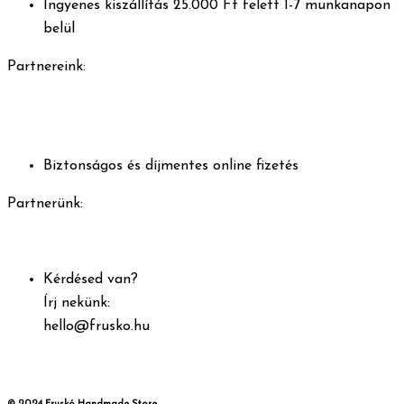
Ingyenes kiszállítás 25.000 Ft felett 1-7 munkanapon
belül
Partnereink:
Biztonságos és díjmentes online fizetés
Partnerünk:
Kérdésed van?
Írj nekünk:
hello@frusko.hu