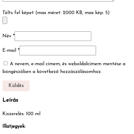
Tölts fel képet (max méret: 2000 KB, max kép: 5)
Név
*
E-mail
*
A nevem, e-mail címem, és weboldalcímem mentése a
böngészőben a következő hozzászólásomhoz.
Leírás
Kiszerelés: 100 ml
Illatjegyek: