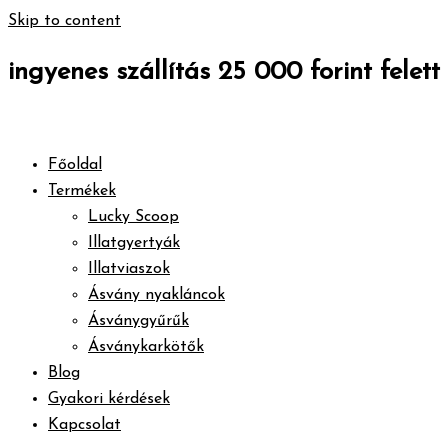
Skip to content
ingyenes szállítás 25 000 forint felett
Főoldal
Termékek
Lucky Scoop
Illatgyertyák
Illatviaszok
Ásvány nyakláncok
Ásványgyűrűk
Ásványkarkötők
Blog
Gyakori kérdések
Kapcsolat