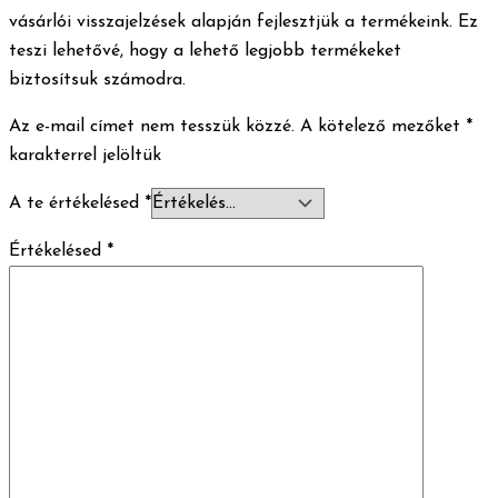
vásárlói visszajelzések alapján fejlesztjük a termékeink. Ez
teszi lehetővé, hogy a lehető legjobb termékeket
biztosítsuk számodra.
Az e-mail címet nem tesszük közzé.
A kötelező mezőket
*
karakterrel jelöltük
A te értékelésed
*
Értékelésed
*