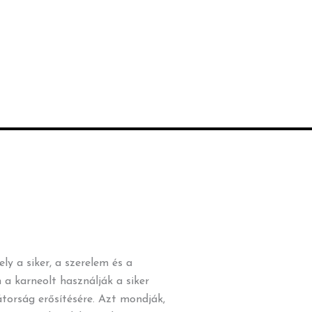
ly a siker, a szerelem és a
a karneolt használják a siker
torság erősítésére. Azt mondják,