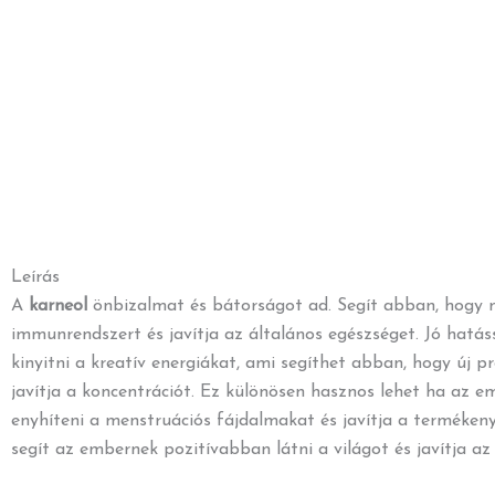
Leírás
A
karneol
önbizalmat és bátorságot ad. Segít abban, hogy ma
immunrendszert és javítja az általános egészséget. Jó hatás
kinyitni a kreatív energiákat, ami segíthet abban, hogy új 
javítja a koncentrációt. Ez különösen hasznos lehet ha az e
enyhíteni a menstruációs fájdalmakat és javítja a termékenys
segít az embernek pozitívabban látni a világot és javítja az