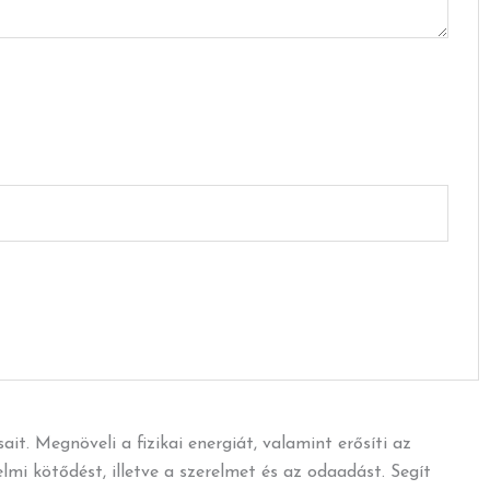
. Megnöveli a fizikai energiát, valamint erősíti az
mi kötődést, illetve a szerelmet és az odaadást. Segít