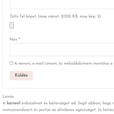
Tölts fel képet (max méret: 2000 KB, max kép: 5)
Név
*
A nevem, e-mail címem, és weboldalcímem mentése a
Leírás
A
karneol
önbizalmat és bátorságot ad. Segít abban, hogy ma
immunrendszert és javítja az általános egészséget. Jó hatás