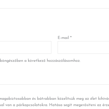
E-mail
*
 böngészőben a következő hozzászólásomhoz.
gabiztosabban és bátrabban közelítsük meg az élet kihívásait
sal van a párkapcsolatokra. Hatása segít megerősíteni az érzel