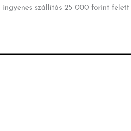
Skip
ingyenes szállítás 25 000 forint felett
to
content