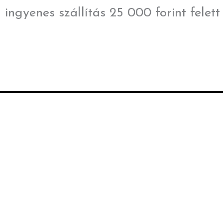
Skip
ingyenes szállítás 25 000 forint felett
to
content