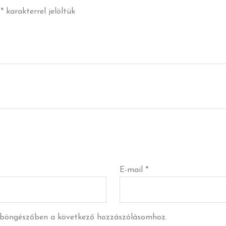
t
*
karakterrel jelöltük
E-mail
*
 böngészőben a következő hozzászólásomhoz.