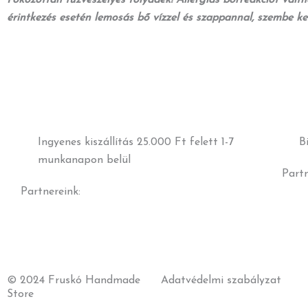
érintkezés esetén lemosás bő vízzel és szappannal, szembe kerü
Ingyenes kiszállítás 25.000 Ft felett 1-7
B
munkanapon belül
Part
Partnereink:
© 2024 Fruskó Handmade
Adatvédelmi szabályzat
Store