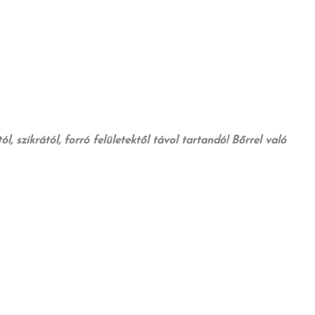
, szikrától, forró felületektől távol tartandó! Bőrrel való