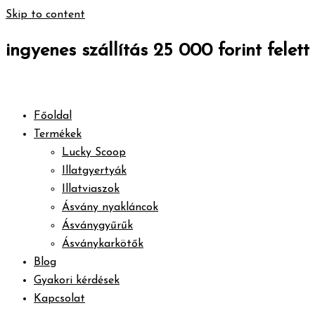
Skip to content
ingyenes szállítás 25 000 forint felett
Főoldal
Termékek
Lucky Scoop
Illatgyertyák
Illatviaszok
Ásvány nyakláncok
Ásványgyűrűk
Ásványkarkötők
Blog
Gyakori kérdések
Kapcsolat