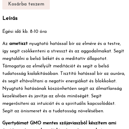
Kosárba teszem
Leírás
Égési idő kb. 8-10 óra
Az
ametiszt
nyugtató hatással bír az elmére és a testre,
így segít csökkenteni a stresszt és az aggodalmakat. Segít
megtalálni a belső békét és a meditatív állapotot.
Támogatja az elmélyült meditációt és segít a belső
tudatosság kialakításában. Tisztító hatással bír az aurára,
és segít eltávolítani a negatív energiákat és blokkokat.
Nyugtató hatásának köszönhetően segít az álmatlanság
kezelésében és javítja az alvás minőségét. Segít
megerősíteni az intuíciót és a spirituális kapcsolódást.
Segít az önismeret és a tudatosság növelésében.
Gyertyáimat GMO mentes szójaviaszból készítem ami