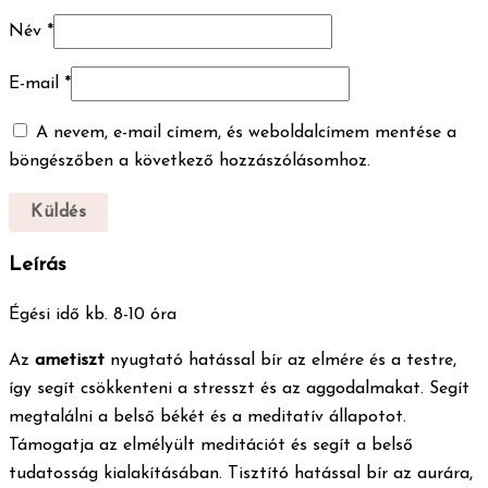
Név
*
E-mail
*
A nevem, e-mail címem, és weboldalcímem mentése a
böngészőben a következő hozzászólásomhoz.
Leírás
Égési idő kb. 8-10 óra
Az
ametiszt
nyugtató hatással bír az elmére és a testre,
így segít csökkenteni a stresszt és az aggodalmakat. Segít
megtalálni a belső békét és a meditatív állapotot.
Támogatja az elmélyült meditációt és segít a belső
tudatosság kialakításában. Tisztító hatással bír az aurára,