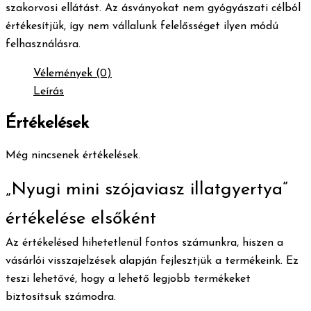
szakorvosi ellátást. Az ásványokat nem gyógyászati célból
értékesítjük, így nem vállalunk felelősséget ilyen módú
felhasználásra.
Vélemények (0)
Leírás
Értékelések
Még nincsenek értékelések.
„Nyugi mini szójaviasz illatgyertya”
értékelése elsőként
Az értékelésed hihetetlenül fontos számunkra, hiszen a
vásárlói visszajelzések alapján fejlesztjük a termékeink. Ez
teszi lehetővé, hogy a lehető legjobb termékeket
biztosítsuk számodra.