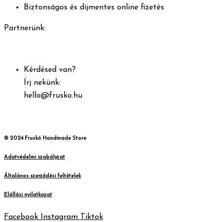
Biztonságos és díjmentes online fizetés
Partnerünk:
Kérdésed van?
Írj nekünk:
hello@frusko.hu
© 2024 Fruskó Handmade
Store
Adatvédelmi szabályzat
Általános szerződési feltételek
Elállási nyilatkozat
Facebook
Instagram
Tiktok