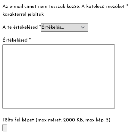
Az e-mail címet nem tesszük közzé.
A kötelező mezőket
*
karakterrel jelöltük
A te értékelésed
*
Értékelésed
*
Tölts fel képet (max méret: 2000 KB, max kép: 5)