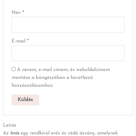
Név
*
E-mail
*
A nevem, e-mail címem, és weboldalcímem
mentése a böngészőben a következő
hozzászólásomhoz.
Leírás
Az
ónix
egy rendkívül erős és védő ásvány, amelynek