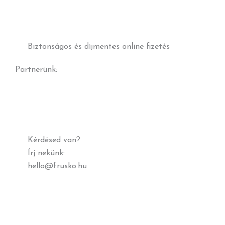
Biztonságos és díjmentes online fizetés
Partnerünk:
Kérdésed van?
Írj nekünk:
hello@frusko.hu