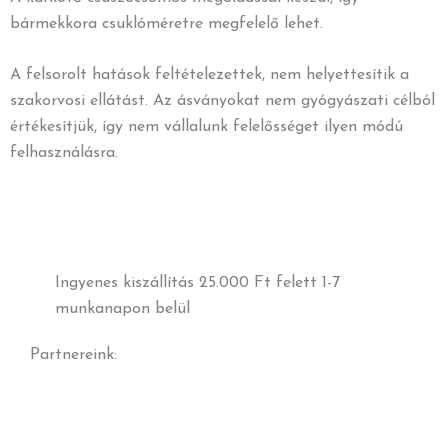
bármekkora csuklóméretre megfelelő lehet.
A felsorolt hatások feltételezettek, nem helyettesítik a
szakorvosi ellátást. Az ásványokat nem gyógyászati célból
értékesítjük, így nem vállalunk felelősséget ilyen módú
felhasználásra.
Ingyenes kiszállítás 25.000 Ft felett 1-7
munkanapon belül
Partnereink: