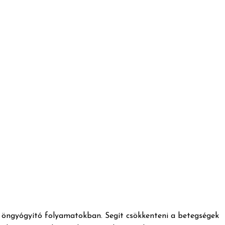
 az öngyógyító folyamatokban. Segít csökkenteni a betegségek