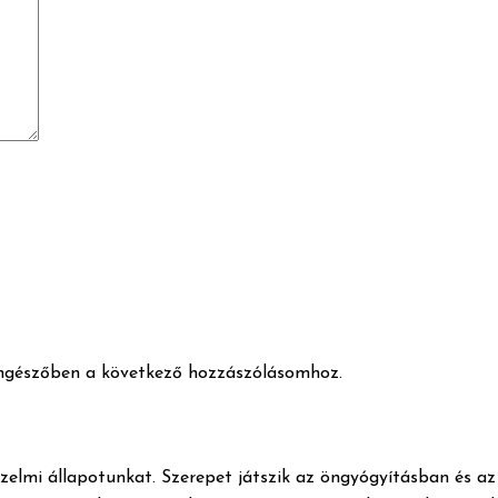
ngészőben a következő hozzászólásomhoz.
z érzelmi állapotunkat. Szerepet játszik az öngyógyításban és