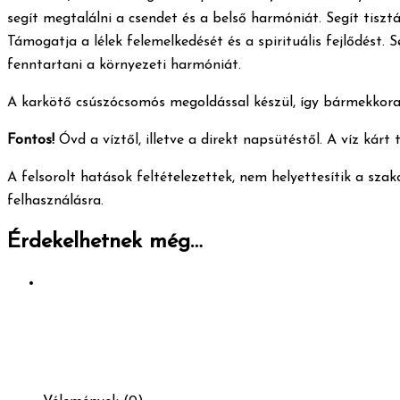
segít megtalálni a csendet és a belső harmóniát. Segít tisztá
Támogatja a lélek felemelkedését és a spirituális fejlődést
fenntartani a környezeti harmóniát.
A karkötő csúszócsomós megoldással készül, így bármekkora 
Fontos!
Óvd a víztől, illetve a direkt napsütéstől. A víz kárt
A felsorolt hatások feltételezettek, nem helyettesítik a sza
felhasználásra.
Érdekelhetnek még…