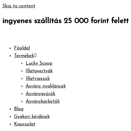
Skip to content
ingyenes szállítás 25 000 forint felett
Főoldal
Termékek
Lucky Scoop
Illatgyertyák
Illatviaszok
Ásvány nyakláncok
Ásványgyűrűk
Ásványkarkötők
Blog
Gyakori kérdések
Kapcsolat