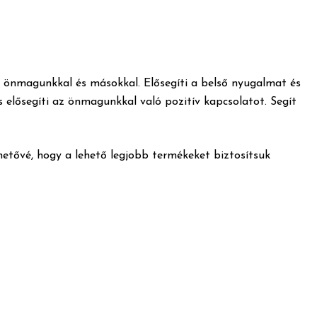
t önmagunkkal és másokkal. Elősegíti a belső nyugalmat és
 elősegíti az önmagunkkal való pozitív kapcsolatot. Segít
ehetővé, hogy a lehető legjobb termékeket biztosítsuk