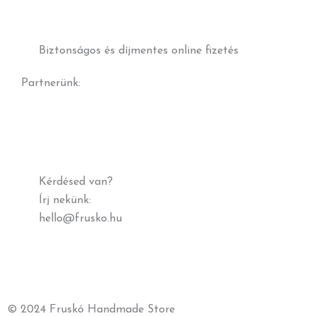
Biztonságos és díjmentes online fizetés
Partnerünk:
Kérdésed van?
Írj nekünk:
hello@frusko.hu
© 2024 Fruskó Handmade
Store