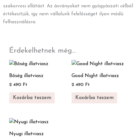
szakorvosi ellátást. Az ásványokat nem gyógyászati célból
értékesítjük, így nem vállalunk felelősséget ilyen módú
felhasználásra.
Érdekelhetnek még…
Bőség illatviasz
Good Night illatviasz
2 490
Ft
2 490
Ft
Kosárba teszem
Kosárba teszem
Nyugi illatviasz