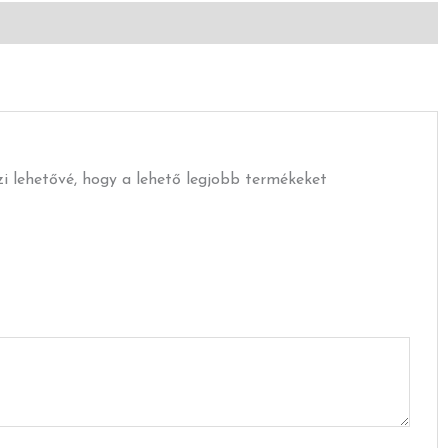
szi lehetővé, hogy a lehető legjobb termékeket