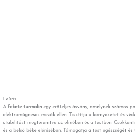
Leírás
A
fekete turmalin
egy erőteljes ásvány, amelynek számos poz
elektromágneses mezők ellen. Tisztítja a környezetet és vé
stabilitást megteremtve az elmében és a testben. Csökkenti
és a belső béke elérésében. Támogatja a test egészségét és v