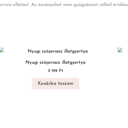
korvosi ellátást. Az ásványokat nem gyógyászati célból értékes
Nyugi szójaviasz illatgyertya
3 199
Ft
Kosárba teszem