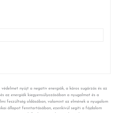
 védelmet nyújt a negatív energiák, a káros sugárzás és az
n és az energiák kiegyensúlyozásában a nyugalmat és a
zelmi feszültség oldásában, valamint az elmének a nyugalom
zikai állapot fenntartásában, ezenkívül segíti a fájdalom