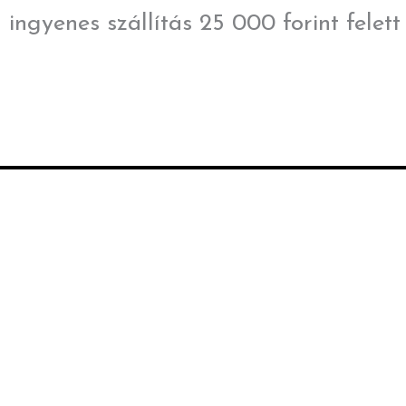
Skip
ingyenes szállítás 25 000 forint felett
to
content