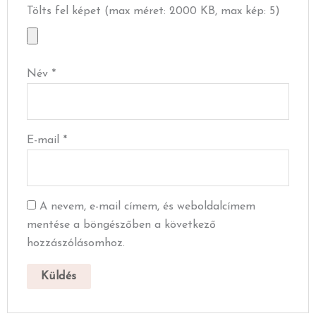
Tölts fel képet (max méret: 2000 KB, max kép: 5)
Név
*
E-mail
*
A nevem, e-mail címem, és weboldalcímem
mentése a böngészőben a következő
hozzászólásomhoz.