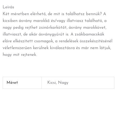
Leírás
Két méretben elérhető, de mit is találhatsz bennük? A
kicsiben ásvány marokkő és/vagy illatviasz található, a
nagy pedig rejthet zsinórkarkötőt, ásvány marokkövet,
illatviaszt, de akár ásványgyűrűt is. A zsákbamacskák
előre elkészített csomagok, a rendelések összekészítésénél
véletlenszerűen kerülnek kiválasztásra és már nem látjuk,
hogy mit rejtenek.
Méret
Kicsi, Nagy